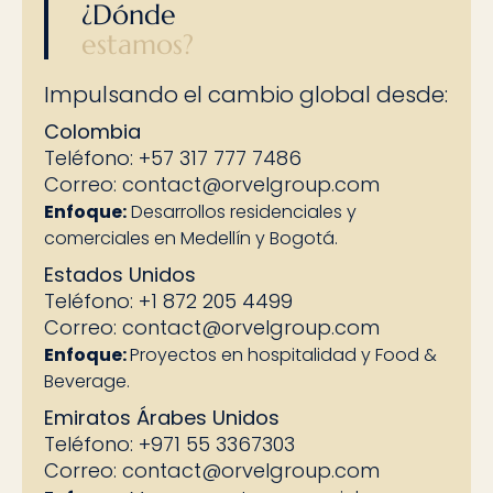
¿Dónde
estamos?
Impulsando el cambio global desde:
Colombia
Teléfono: +57 317 777 7486
Correo:
contact@orvelgroup.com
Enfoque:
Desarrollos residenciales y
comerciales en Medellín y Bogotá.
Estados Unidos
Teléfono: +1 872 205 4499
Correo:
contact@orvelgroup.com
Enfoque:
Proyectos en hospitalidad y Food &
Beverage.
Emiratos Árabes Unidos
Teléfono: +971 55 3367303
Correo:
contact@orvelgroup.com