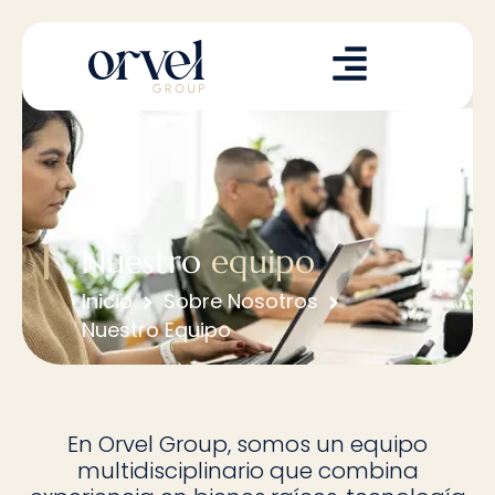
Nuestro
equipo
Inicio
Sobre Nosotros
Nuestro Equipo
En Orvel Group, somos un equipo
multidisciplinario que combina