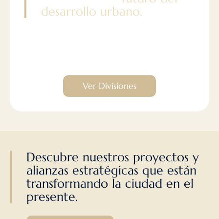
desarrollo urbano.
Descubre cómo transformamos
ideas en realidad a través de
nuestras divisiones.
Ver Divisiones
Descubre nuestros proyectos y
alianzas estratégicas que están
transformando la ciudad en el
presente.